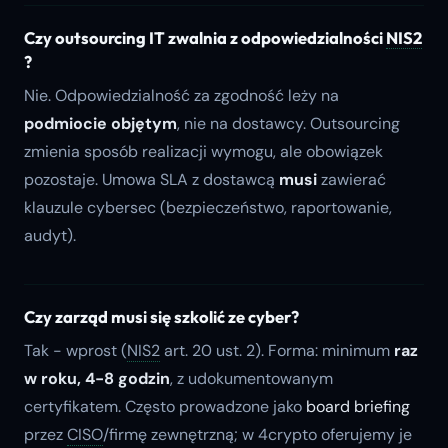
Czy outsourcing IT zwalnia z odpowiedzialności
NIS2
?
Nie. Odpowiedzialność za zgodność leży na
podmiocie objętym
, nie na dostawcy. Outsourcing
zmienia sposób realizacji wymogu, ale obowiązek
pozostaje. Umowa SLA z dostawcą
musi
zawierać
klauzule cybersec (bezpieczeństwo, raportowanie,
audyt).
Czy zarząd musi się szkolić ze cyber?
Tak - wprost (
NIS2
art. 20 ust. 2). Forma: minimum
raz
w roku, 4-8 godzin
, z udokumentowanym
certyfikatem. Często prowadzone jako
board briefing
przez
CISO
/firmę zewnętrzną; w 4crypto oferujemy je