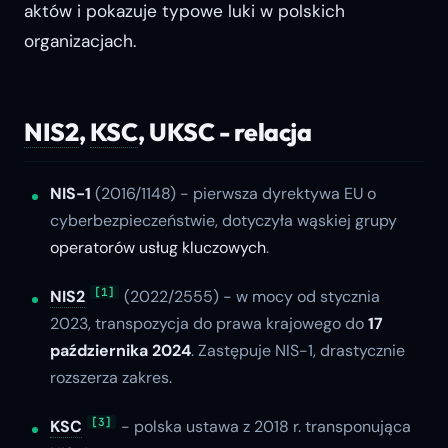
aktów i pokazuje typowe luki w polskich
organizacjach.
NIS2
,
KSC
, UKSC - relacja
NIS-1
(2016/1148) - pierwsza dyrektywa EU o
cyberbezpieczeństwie, dotyczyła wąskiej grupy
operatorów usług kluczowych
.
[1]
NIS2
(2022/2555) - w mocy od stycznia
2023, transpozycja do prawa krajowego do
17
października 2024
. Zastępuje NIS-1, drastycznie
rozszerza zakres.
[3]
KSC
- polska ustawa z 2018 r. transponująca