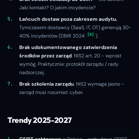
Jaki kontakt? O jakim incydencie?
Łańcuch dostaw poza zakresem audytu.
Tymczasem dostawcy (SaaS, IT, OT) generują 30-
[8]
40% incydentów (DBIR 2024
).
Brak udokumentowanego zatwierdzenia
środków przez zarząd
.
NIS2
art. 20 - wprost
wymóg. Praktycznie: protokół zarządu / rady
nadzorczej.
Brak szkolenia zarządu
.
NIS2
wymaga jasno -
zarząd musi rozumieć cyber.
Trendy 2025-2027