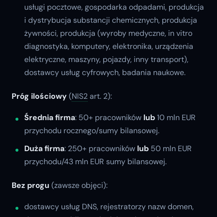
usługi pocztowe, gospodarka odpadami, produkcja
i dystrybucja substancji chemicznych, produkcja
żywności, produkcja (wyroby medyczne, in vitro
diagnostyka, komputery, elektronika, urządzenia
elektryczne, maszyny, pojazdy, inny transport),
dostawcy usług cyfrowych, badania naukowe.
Próg ilościowy
(
NIS2
art. 2):
Średnia firma
: 50+ pracowników
lub
10 mln EUR
przychodu rocznego/sumy bilansowej.
Duża firma
: 250+ pracowników
lub
50 mln EUR
przychodu/43 mln EUR sumy bilansowej.
Bez progu
(zawsze objęci):
dostawcy usług DNS, rejestratorzy nazw domen,