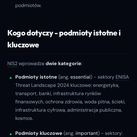
podmiotów.
Kogo dotyczy - podmioty istotne i
kluczowe
NIS2
wprowadza
dwie kategorie
:
Podmioty istotne
(ang.
essential
) - sektory
ENISA
Threat Landscape 2024 kluczowe: energetyka,
transport, banki, infrastruktura rynków
finansowych, ochrona zdrowia, woda pitna, ścieki,
infrastruktura cyfrowa, administracja publiczna,
kosmos.
Podmioty kluczowe
(ang.
important
) - sektory: