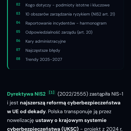
Kogo dotyczy - podmioty istotne i kluczowe
10 obszarów zarządzania ryzykiem (NIS2 art. 21)
Raportowanie incydentów - harmonogram
Odpowiedzialność zarządu (art. 20)
Kary administracyjne
Najczęstsze błędy
Trendy 2025-2027
[1]
Dyrektywa NIS2
(2022/2555) zastąpiła NIS-1
i jest
najszerszą reformą cyberbezpieczeństwa
w UE od dekady
. Polska transponuje ją przez
nowelizację
ustawy o krajowym systemie
cyberbezpieczeństwa (UKSC)
- projekt z 2024 r.