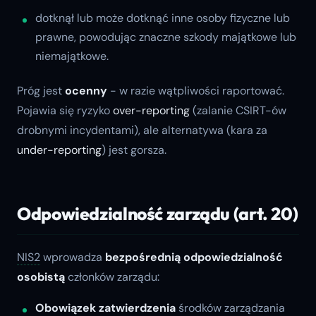
dotknął lub może dotknąć inne osoby fizyczne lub
prawne, powodując znaczne szkody majątkowe lub
niemajątkowe.
Próg jest
ocenny
- w razie wątpliwości raportować.
Pojawia się ryzyko
over-reporting
(zalanie CSIRT-ów
drobnymi incydentami), ale alternatywa (kara za
under-reporting
) jest gorsza.
Odpowiedzialność zarządu (art. 20)
NIS2
wprowadza
bezpośrednią odpowiedzialność
osobistą
członków zarządu:
Obowiązek zatwierdzenia
środków zarządzania