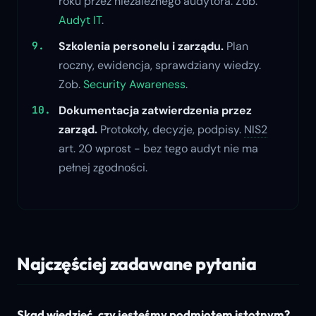
roku przez niezależnego audytora. Zob.
Audyt IT
.
Szkolenia personelu i zarządu.
Plan
roczny, ewidencja, sprawdziany wiedzy.
Zob.
Security Awareness
.
Dokumentacja zatwierdzenia przez
zarząd.
Protokoły, decyzje, podpisy.
NIS2
art. 20 wprost - bez tego audyt nie ma
pełnej zgodności.
Najczęściej zadawane pytania
Skąd wiedzieć, czy jesteśmy podmiotem istotnym?