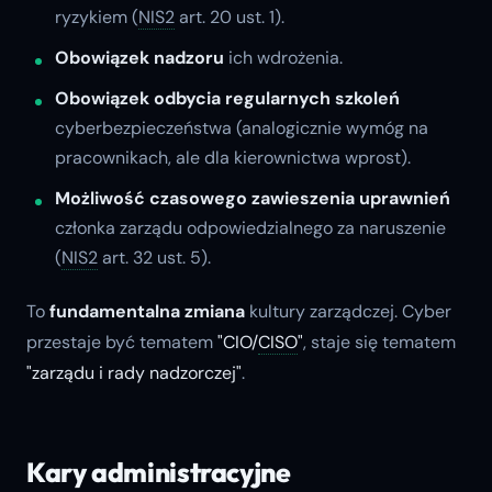
ryzykiem (
NIS2
art. 20 ust. 1).
Obowiązek nadzoru
ich wdrożenia.
Obowiązek odbycia regularnych szkoleń
cyberbezpieczeństwa (analogicznie wymóg na
pracownikach, ale dla kierownictwa wprost).
Możliwość czasowego zawieszenia uprawnień
członka zarządu odpowiedzialnego za naruszenie
(
NIS2
art. 32 ust. 5).
To
fundamentalna zmiana
kultury zarządczej. Cyber
przestaje być tematem
"CIO/
CISO
"
, staje się tematem
"zarządu i rady nadzorczej"
.
Kary administracyjne