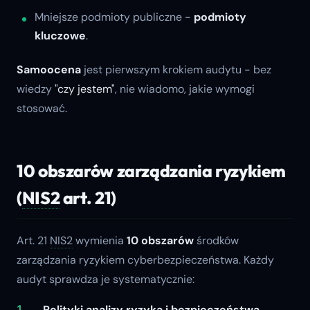
Mniejsze podmioty publiczne -
podmioty
kluczowe
.
Samoocena
jest pierwszym krokiem audytu - bez
wiedzy
"czy jestem"
, nie wiadomo, jakie wymogi
stosować.
10 obszarów zarządzania ryzykiem
(
NIS2
art. 21)
Art. 21
NIS2
wymienia
10 obszarów
środków
zarządzania ryzykiem cyberbezpieczeństwa. Każdy
audyt sprawdza je systematycznie:
Polityki analizy ryzyka i bezpieczeństwa