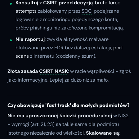
Konsultuj z CSIRT przed decyzją
:
brute force
attempts
zablokowany przez
SOC
, podejrzane
logowanie z monitoringu pojedynczego konta,
próby phishingu nie zakończone kompromitacją.
Nie raportuj
: zwykła aktywność malware
blokowana przez
EDR
bez dalszej eskalacji,
port
scans
z internetu (codzienny szum).
Złota zasada
CSIRT NASK
: w razie wątpliwości - zgłoś
jako informacyjne. Lepiej za dużo niż za mało.
Czy obowiązuje 'fast track' dla małych podmiotów?
Nie ma uproszczonej ścieżki proceduralnej
w
NIS2
- wymogi (art. 21, 23) są takie same dla podmiotu
istotnego niezależnie od wielkości.
Skalowane są
: