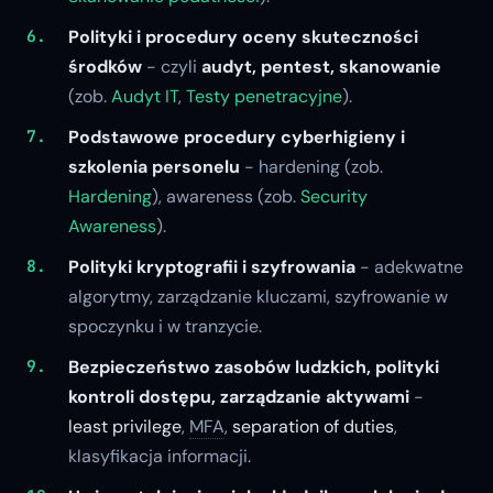
Polityki i procedury oceny skuteczności
środków
- czyli
audyt, pentest, skanowanie
(zob.
Audyt IT
,
Testy penetracyjne
).
Podstawowe procedury cyberhigieny i
szkolenia personelu
- hardening (zob.
Hardening
), awareness (zob.
Security
Awareness
).
Polityki kryptografii i szyfrowania
- adekwatne
algorytmy, zarządzanie kluczami, szyfrowanie w
spoczynku i w tranzycie.
Bezpieczeństwo zasobów ludzkich, polityki
kontroli dostępu, zarządzanie aktywami
-
least privilege
,
MFA
,
separation of duties
,
klasyfikacja informacji.