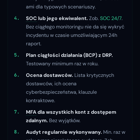
ami dla typowych scenariuszy.
SOC
lub jego ekwiwalent.
Zob.
SOC 24/7
.
Bez ciągłego monitoringu nie da się wykryć
incydentu w czasie umożliwiającym 24h
raport.
Plan ciągłości działania (BCP) z DRP.
Testowany minimum raz w roku.
Ocena dostawców.
Lista krytycznych
dostawców, ich ocena
cyberbezpieczeństwa, klauzule
kontraktowe.
MFA
dla wszystkich kont z dostępem
zdalnym.
Bez wyjątków.
Audyt regularnie wykonywany.
Min. raz w