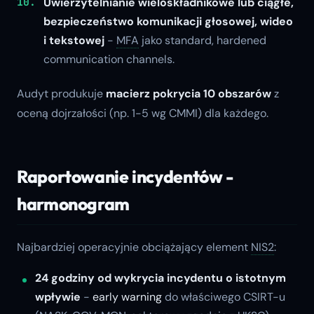
Uwierzytelnianie wieloskładnikowe lub ciągłe,
bezpieczeństwo komunikacji głosowej, wideo
i tekstowej
-
MFA
jako standard, hardened
communication channels.
Audyt produkuje
macierz pokrycia 10 obszarów
z
oceną dojrzałości (np. 1-5 wg CMMI) dla każdego.
Raportowanie incydentów -
harmonogram
Najbardziej operacyjnie obciążający element
NIS2
:
24 godziny od wykrycia incydentu o istotnym
wpływie
-
early warning
do właściwego CSIRT-u