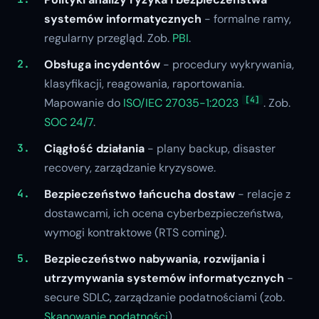
systemów informatycznych
- formalne ramy,
regularny przegląd. Zob.
PBI
.
Obsługa incydentów
- procedury wykrywania,
klasyfikacji, reagowania, raportowania.
[4]
Mapowanie do
ISO/IEC 27035-1:2023
. Zob.
SOC 24/7
.
Ciągłość działania
- plany backup, disaster
recovery, zarządzanie kryzysowe.
Bezpieczeństwo łańcucha dostaw
- relacje z
dostawcami, ich ocena cyberbezpieczeństwa,
wymogi kontraktowe (RTS coming).
Bezpieczeństwo nabywania, rozwijania i
utrzymywania systemów informatycznych
-
secure SDLC, zarządzanie podatnościami (zob.
Skanowanie podatności
).