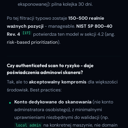
eksponowanej): pilna kolejka 30 dni.
Po tej filtracji typowo zostaje
150-500 realnie
ważnych pozycji
- manageable.
NIST SP 800-40
[17]
Rev. 4
potwierdza ten model w sekcji 4.2 (ang.
risk-based prioritization
).
Czy authenticated scan to ryzyko - daje
poświadczenia adminowi skanera?
Tak, ale to
akceptowalny kompromis
dla większości
środowisk. Best practices:
Konto dedykowane do skanowania
(nie konto
adminstratora osobistego), z minimalnymi
uprawnieniami niezbędnymi do walidacji (np.
na konkretnej maszynie, nie domain
local admin