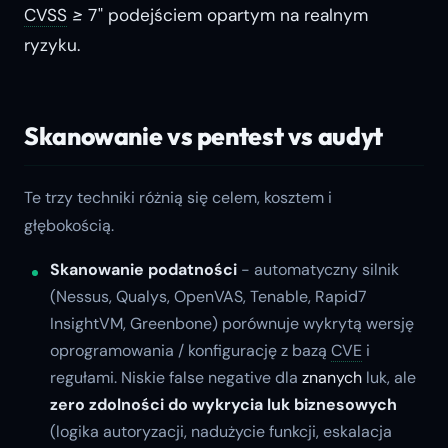
CVSS
≥ 7"
podejściem opartym na realnym
ryzyku.
Skanowanie vs pentest vs audyt
Te trzy techniki różnią się celem, kosztem i
głębokością.
Skanowanie podatności
- automatyczny silnik
(Nessus, Qualys, OpenVAS, Tenable, Rapid7
InsightVM, Greenbone) porównuje wykrytą wersję
oprogramowania / konfigurację z bazą
CVE
i
regułami. Niskie false negative dla
znanych
luk, ale
zero zdolności do wykrycia luk biznesowych
(logika autoryzacji, nadużycie funkcji, eskalacja