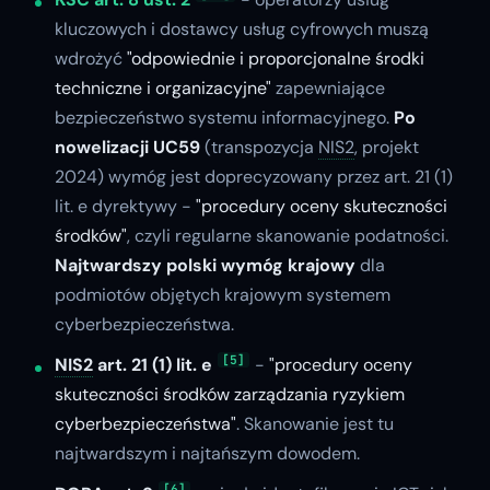
kluczowych i dostawcy usług cyfrowych muszą
wdrożyć
"odpowiednie i proporcjonalne środki
techniczne i organizacyjne"
zapewniające
bezpieczeństwo systemu informacyjnego.
Po
nowelizacji UC59
(transpozycja
NIS2
, projekt
2024) wymóg jest doprecyzowany przez art. 21 (1)
lit. e dyrektywy -
"procedury oceny skuteczności
środków"
, czyli regularne skanowanie podatności.
Najtwardszy polski wymóg krajowy
dla
podmiotów objętych krajowym systemem
cyberbezpieczeństwa.
[5]
NIS2
art. 21 (1) lit. e
-
"procedury oceny
skuteczności środków zarządzania ryzykiem
cyberbezpieczeństwa"
. Skanowanie jest tu
najtwardszym i najtańszym dowodem.
[6]