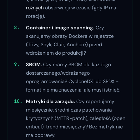
różnych
obserwacji w czasie (gdy IP ma
rotację).
Container i image scanning.
Czy
skanujemy obrazy Dockera w rejestrze
(Trivy, Snyk, Clair, Anchore) przed
wdrożeniem do produkcji?
SBOM.
Czy mamy SBOM dla każdego
dostarczanego/wdrażanego
oprogramowania? CycloneDX lub SPDX -
format nie ma znaczenia, ale musi istnieć.
Metryki dla zarządu.
Czy raportujemy
miesięcznie: średni czas patchowania
krytycznych (MTTR-patch), zaległość (open
critical), trend miesięczny? Bez metryk nie
ma poprawy.