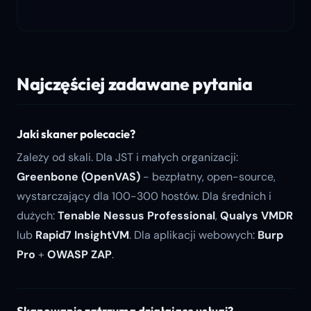
Najczęściej zadawane pytania
Jaki skaner polecacie?
Zależy od skali. Dla JST i małych organizacji:
Greenbone (OpenVAS)
- bezpłatny, open-source,
wystarczający dla 100-300 hostów. Dla średnich i
dużych:
Tenable Nessus Professional
,
Qualys VMDR
lub
Rapid7 InsightVM
. Dla aplikacji webowych:
Burp
Pro
+
OWASP ZAP
.
Skanowanie zatrzyma działające usługi?