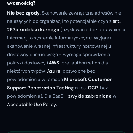
własnością?
Nie bez zgody
. Skanowanie zewnętrzne adresów nie
należących do organizacji to potencjalnie czyn z
art.
267a kodeksu karnego
(uzyskiwanie bez uprawnienia
informacji o systemie informatycznym). Wyjątek:
skanowanie własnej infrastruktury hostowanej u
dostawcy chmurowego - wymaga sprawdzenia
polityki dostawcy (
AWS
: pre-authorization dla
niektórych typów,
Azure
: dozwolone bez
powiadomienia w ramach
Microsoft Customer
Support Penetration Testing
rules,
GCP
: bez
powiadomienia). Dla SaaS -
zwykle zabronione
w
Acceptable Use Policy
.