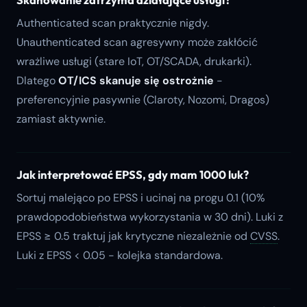
Authenticated scan praktycznie nigdy.
Unauthenticated scan agresywny może zakłócić
wrażliwe usługi (stare IoT, OT/SCADA, drukarki).
Dlatego
OT/ICS skanuje się ostrożnie
-
preferencyjnie pasywnie (Claroty, Nozomi, Dragos)
zamiast aktywnie.
Jak interpretować EPSS, gdy mam 1000 luk?
Sortuj malejąco po EPSS i ucinaj na progu 0.1 (10%
prawdopodobieństwa wykorzystania w 30 dni). Luki z
EPSS ≥ 0.5 traktuj jak krytyczne niezależnie od
CVSS
.
Luki z EPSS < 0.05 - kolejka standardowa.