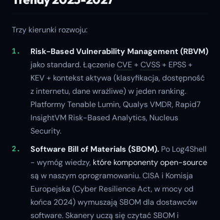
Trzy kierunki rozwoju:
Risk-Based Vulnerability Management (RBVM)
jako standard. Łączenie
CVE
+
CVSS
+ EPSS +
KEV + kontekst aktywa (klasyfikacja, dostępność
z internetu, dane wrażliwe) w jeden ranking.
Platformy Tenable Lumin, Qualys VMDR, Rapid7
InsightVM Risk-Based Analytics, Nucleus
Security.
Software Bill of Materials (SBOM).
Po Log4Shell
- wymóg wiedzy,
które komponenty open-source
są w naszym oprogramowaniu. CISA i Komisja
Europejska (Cyber Resilience Act, w mocy od
końca 2024) wymuszają SBOM dla dostawców
software. Skanery uczą się czytać SBOM i