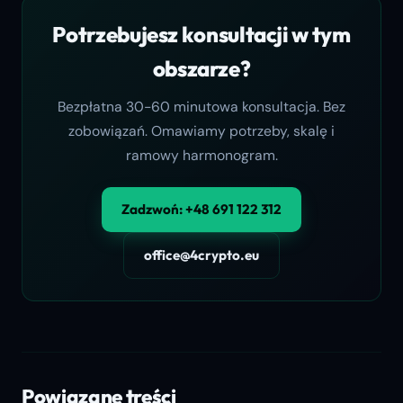
Potrzebujesz konsultacji w tym
obszarze?
Bezpłatna 30-60 minutowa konsultacja. Bez
zobowiązań. Omawiamy potrzeby, skalę i
ramowy harmonogram.
Zadzwoń: +48 691 122 312
office@4crypto.eu
Powiązane treści