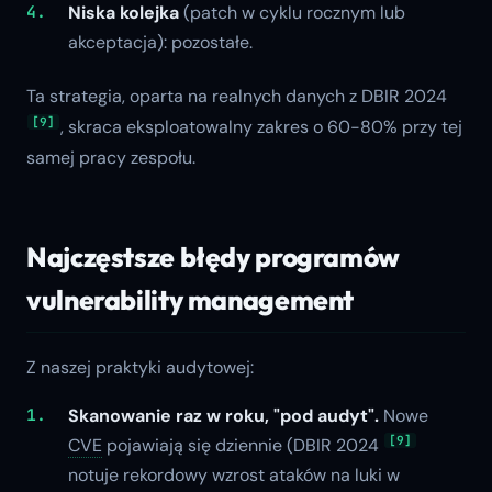
Niska kolejka
(patch w cyklu rocznym lub
akceptacja): pozostałe.
Ta strategia, oparta na realnych danych z DBIR 2024
[9]
, skraca eksploatowalny zakres o 60-80% przy tej
samej pracy zespołu.
Najczęstsze błędy programów
vulnerability management
Z naszej praktyki audytowej:
Skanowanie raz w roku, "pod audyt".
Nowe
[9]
CVE
pojawiają się dziennie (DBIR 2024
notuje rekordowy wzrost ataków na luki w