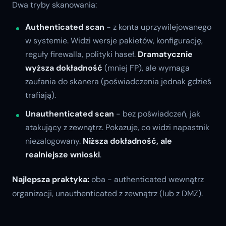
Dwa tryby skanowania:
Authenticated scan
- z konta uprzywilejowanego
w systemie. Widzi wersje pakietów, konfigurację,
reguły firewalla, polityki haseł.
Dramatycznie
wyższa dokładność
(mniej FP), ale wymaga
zaufania do skanera (poświadczenia jednak gdzieś
trafiają).
Unauthenticated scan
- bez poświadczeń, jak
atakujący z zewnątrz. Pokazuje, co widzi napastnik
niezalogowany.
Niższa dokładność, ale
realniejsze wnioski
.
Najlepsza praktyka:
oba - authenticated wewnątrz
organizacji, unauthenticated z zewnątrz (lub z DMZ).