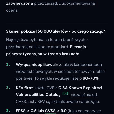
zatwierdzona
przez zarząd, z udokumentowaną
oceną.
Skaner pokazał 50 000 alertów - od czego zacząć?
Najczęstsze pytanie na forach branżowych -
przytłaczająca liczba to standard.
Filtracja
priorytetyzacyjna w trzech krokach:
Wyłącz nieaplikowalne
: luki w komponentach
niezainstalowanych, w sieciach testowych, false
positives. To zwykle redukuje listę o
60-70%
.
KEV first
: każda
CVE
z
CISA Known Exploited
[4]
Vulnerabilities Catalog
niezależnie od
CVSS
. Listy KEV są aktualizowane na bieżąco.
EPSS ≥ 0.5 lub
CVSS
≥ 9.0
(luka na maszynie