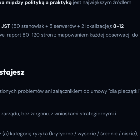
ka między polityką a praktyką
jest największym źródłem
 JST
(50 stanowisk + 5 serwerów + 2 lokalizacje):
8-12
owe, raport 80-120 stron z mapowaniem każdej obserwacji do
stajesz
ezionych problemów ani załącznikiem do umowy "dla pieczątki"
a zarządu, bez żargonu, z wnioskami strategicznymi i
(a) kategorią ryzyka (krytyczne / wysokie / średnie / niskie),