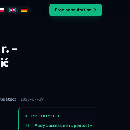
Free consultation
r. -
ić
Updated:
2026-07-19
W TYM ARTYKULE
k
Audyt, assessment, pentest -