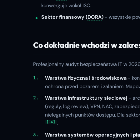
konwerguje wokół ISO.
Sektor finansowy (
DORA
)
- wszystkie po
Co dokładnie wchodzi w zakre
Profesjonalny audyt bezpieczeństwa IT w 2026
Warstwa fizyczna i środowiskowa
- kon
ochrona przed pożarem i zalaniem. Map
Warstwa infrastruktury sieciowej
- arc
(reguły, log review), VPN, NAC, zabezpie
nielegalnych punktów dostępu. Dla sekto
[16]
.
Warstwa systemów operacyjnych i pl