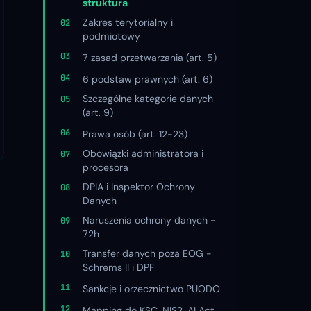
struktura
Zakres terytorialny i
podmiotowy
7 zasad przetwarzania (art. 5)
6 podstaw prawnych (art. 6)
Szczególne kategorie danych
(art. 9)
Prawa osób (art. 12-23)
Obowiązki administratora i
procesora
DPIA i Inspektor Ochrony
Danych
Naruszenia ochrony danych -
72h
Transfer danych poza EOG -
Schrems II i DPF
Sankcje i orzecznictwo PUODO
Mapping do KSC, NIS2, AI Act