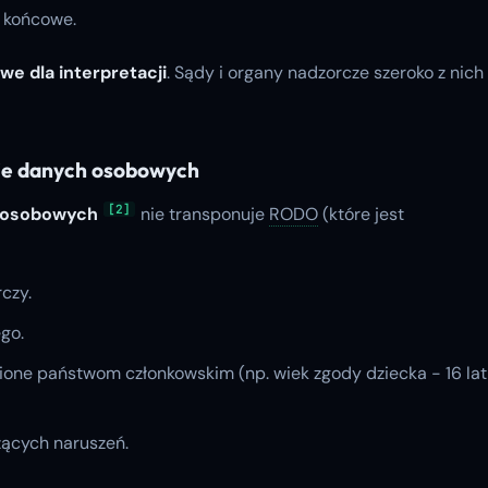
 końcowe.
we dla interpretacji
. Sądy i organy nadzorcze szeroko z nich
nie danych osobowych
[2]
h osobowych
nie transponuje
RODO
(które jest
czy.
go.
ne państwom członkowskim (np. wiek zgody dziecka - 16 lat
żących naruszeń.