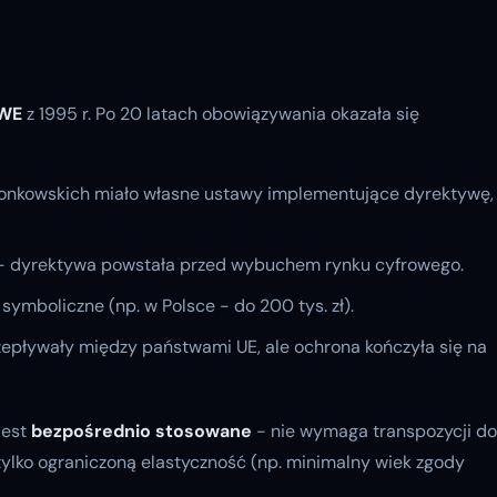
/WE
z 1995 r. Po 20 latach obowiązywania okazała się
onkowskich miało własne ustawy implementujące dyrektywę,
- dyrektywa powstała przed wybuchem rynku cyfrowego.
symboliczne (np. w Polsce - do 200 tys. zł).
epływały między państwami UE, ale ochrona kończyła się na
jest
bezpośrednio stosowane
- nie wymaga transpozycji do
ylko ograniczoną elastyczność (np. minimalny wiek zgody