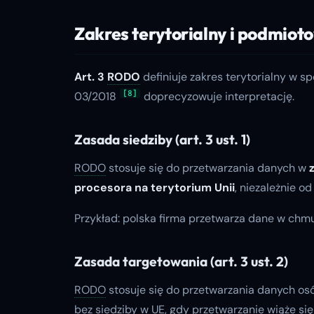
Zakres terytorialny i podmiot
Art. 3
RODO
definiuje zakres terytorialny w 
[8]
03/2018
doprecyzowuje interpretację.
Zasada siedziby (art. 3 ust. 1)
RODO
stosuje się do przetwarzania danych w
procesora na terytorium Unii
, niezależnie o
Przykład: polska firma przetwarza dane w chm
Zasada targetowania (art. 3 ust. 2)
RODO
stosuje się do przetwarzania danych os
bez siedziby w UE, gdy przetwarzanie wiąże się 