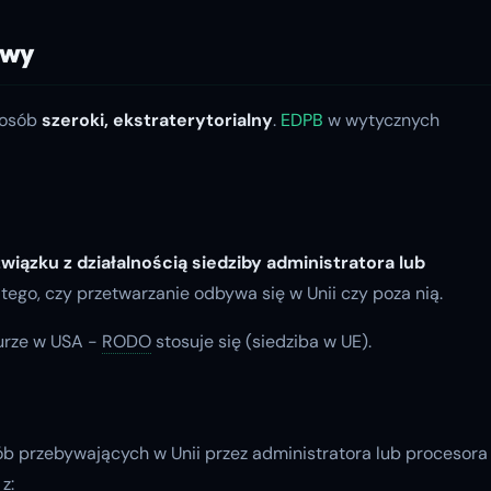
owy
sposób
szeroki, ekstraterytorialny
.
EDPB
w wytycznych
związku z działalnością siedziby administratora lub
d tego, czy przetwarzanie odbywa się w Unii czy poza nią.
urze w USA -
RODO
stosuje się (siedziba w UE).
ób przebywających w Unii przez administratora lub procesora
z: