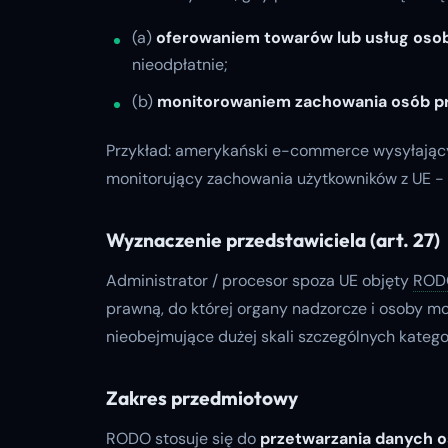
(a)
oferowaniem towarów lub usług oso
nieodpłatnie;
(b)
monitorowaniem zachowania osób p
Przykład: amerykański e-commerce wysyłający
monitorujący zachowania użytkowników z UE -
Wyznaczenie przedstawiciela (art. 27)
Administrator / procesor spoza UE objęty
ROD
prawną, do której organy nadzorcze i osoby m
nieobejmujące dużej skali szczególnych kateg
Zakres przedmiotowy
RODO
stosuje się do
przetwarzania danych 