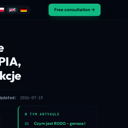
Free consultation
e
PIA,
kcje
Updated:
2026-07-19
W TYM ARTYKULE
Czym jest RODO - geneza i