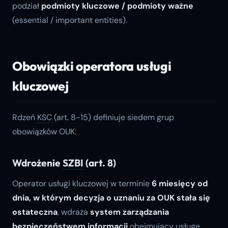
podział
podmioty kluczowe / podmioty ważne
(essential / important entities).
Obowiązki operatora usługi
kluczowej
Rdzeń
KSC
(art. 8-15) definiuje siedem grup
obowiązków OUK:
Wdrożenie
SZBI
(art. 8)
Operator usługi kluczowej w terminie
6 miesięcy od
dnia, w którym decyzja o uznaniu za OUK stała się
ostateczna
, wdraża
system zarządzania
bezpieczeństwem informacji
obejmujący usługę