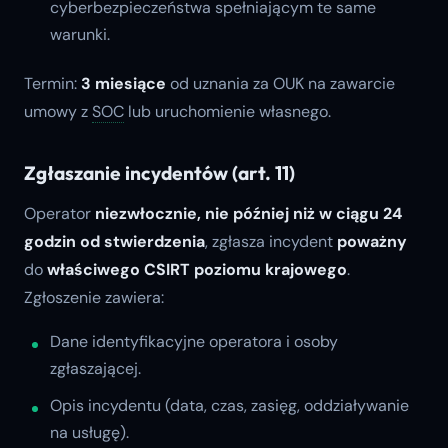
cyberbezpieczeństwa spełniającym te same
warunki.
Termin:
3 miesiące
od uznania za OUK na zawarcie
umowy z
SOC
lub uruchomienie własnego.
Zgłaszanie incydentów (art. 11)
Operator
niezwłocznie, nie później niż w ciągu 24
godzin od stwierdzenia
, zgłasza incydent
poważny
do
właściwego CSIRT poziomu krajowego
.
Zgłoszenie zawiera:
Dane identyfikacyjne operatora i osoby
zgłaszającej.
Opis incydentu (data, czas, zasięg, oddziaływanie
na usługę).