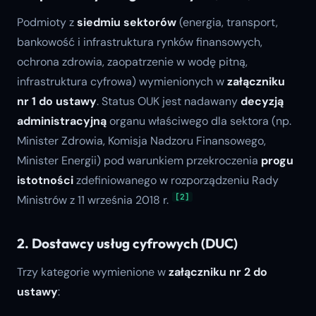
Podmioty z
siedmiu sektorów
(energia, transport,
bankowość i infrastruktura rynków finansowych,
ochrona zdrowia, zaopatrzenie w wodę pitną,
infrastruktura cyfrowa) wymienionych w
załączniku
nr 1 do ustawy
. Status OUK jest nadawany
decyzją
administracyjną
organu właściwego dla sektora (np.
Minister Zdrowia, Komisja Nadzoru Finansowego,
Minister Energii) pod warunkiem przekroczenia
progu
istotności
zdefiniowanego w rozporządzeniu Rady
[2]
Ministrów z 11 września 2018 r.
2. Dostawcy usług cyfrowych (DUC)
Trzy kategorie wymienione w
załączniku nr 2 do
ustawy
: