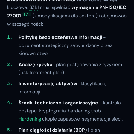
kluczową.
SZBI
musi spełniać
wymagania PN-ISO/IEC
[7]
27001
(z modyfikacjami dla sektora) i obejmować
w szczególności:
Politykę bezpieczeństwa informacji
-
dokument strategiczny zatwierdzony przez
kierownictwo.
Analizę ryzyka
i plan postępowania z ryzykiem
(risk treatment plan).
Inwentaryzację aktywów
i klasyfikację
informacji.
Środki techniczne i organizacyjne
- kontrola
dostępu, kryptografia, hardening (zob.
Hardening
), kopie zapasowe, segmentacja sieci.
Plan ciągłości działania (BCP)
i plan