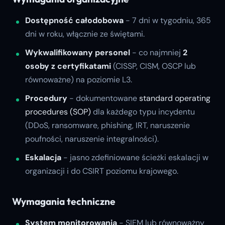
Dostępność całodobowa
- 7 dni w tygodniu, 365
dni w roku, włącznie ze świętami.
Wykwalifikowany personel
- co najmniej
2
osoby z certyfikatami
(CISSP, CISM, OSCP lub
równoważne) na poziomie L3.
Procedury
- dokumentowane
standard operating
procedures (SOP)
dla każdego typu incydentu
(DDoS, ransomware, phishing, IRT, naruszenie
poufności, naruszenie integralności).
Eskalacja
- jasno zdefiniowane ścieżki eskalacji w
organizacji i do CSIRT poziomu krajowego.
Wymagania techniczne
System monitorowania
-
SIEM
lub równoważny