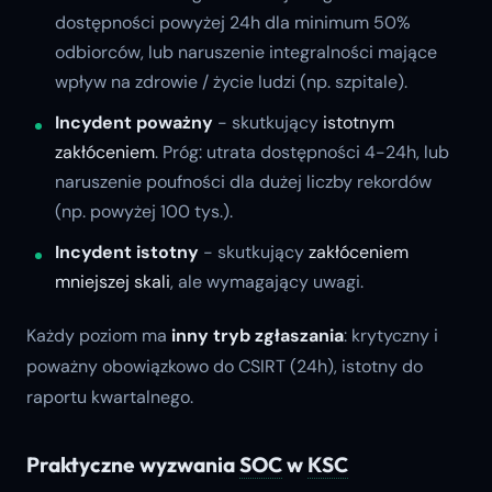
dostępności powyżej 24h dla minimum 50%
odbiorców, lub naruszenie integralności mające
wpływ na zdrowie / życie ludzi (np. szpitale).
Incydent poważny
- skutkujący
istotnym
zakłóceniem
. Próg: utrata dostępności 4-24h, lub
naruszenie poufności dla dużej liczby rekordów
(np. powyżej 100 tys.).
Incydent istotny
- skutkujący
zakłóceniem
mniejszej skali
, ale wymagający uwagi.
Każdy poziom ma
inny tryb zgłaszania
: krytyczny i
poważny obowiązkowo do CSIRT (24h), istotny do
raportu kwartalnego.
Praktyczne wyzwania
SOC
w
KSC