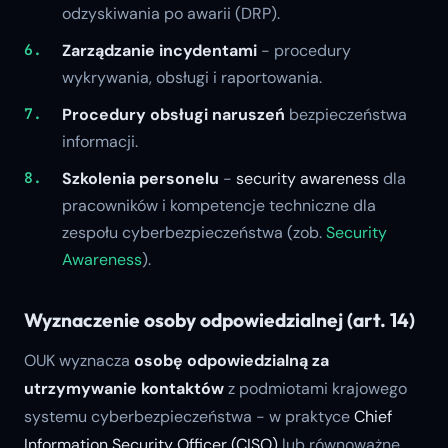
odzyskiwania po awarii (DRP).
Zarządzanie incydentami
- procedury
wykrywania, obsługi i raportowania.
Procedury obsługi naruszeń
bezpieczeństwa
informacji.
Szkolenia personelu
-
security awareness
dla
pracowników i kompetencje techniczne dla
zespołu cyberbezpieczeństwa (zob.
Security
Awareness
).
Wyznaczenie osoby odpowiedzialnej (art. 14)
OUK wyznacza
osobę odpowiedzialną za
utrzymywanie kontaktów
z podmiotami krajowego
systemu cyberbezpieczeństwa - w praktyce
Chief
Information Security Officer (
CISO
)
lub równoważne