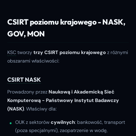
CSIRT poziomu krajowego - NASK,
GOV, MON
KSC
tworzy
trzy CSIRT poziomu krajowego
z różnymi
obszarami właściwości:
CSIRT NASK
Prowadzony przez
Naukową i Akademicką Sieć
Komputerową - Państwowy Instytut Badawczy
(NASK)
. Właściwy dla:
OUK z sektorów
cywilnych
: bankowość, transport
(poza specjalnymi), zaopatrzenie w wodę,