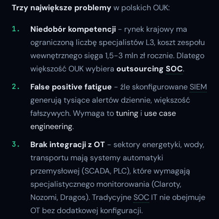
Trzy największe problemy
w polskich OUK:
Niedobór kompetencji
- rynek krajowy ma
ograniczoną liczbę specjalistów L3, koszt zespołu
wewnętrznego sięga 1,5-3 mln zł rocznie. Dlatego
większość OUK wybiera
outsourcing
SOC
.
False positive fatigue
- źle skonfigurowane
SIEM
generują tysiące alertów dziennie, większość
fałszywych. Wymaga to
tuning
i
use case
engineering
.
Brak integracji z OT
- sektory energetyki, wody,
transportu mają systemy automatyki
przemysłowej (SCADA, PLC), które wymagają
specjalistycznego monitorowania (Claroty,
Nozomi, Dragos). Tradycyjne
SOC
IT nie obejmuje
OT bez dodatkowej konfiguracji.