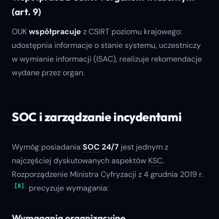
(art. 9)
OUK
współpracuje
z CSIRT poziomu krajowego:
udostępnia informacje o stanie systemu, uczestniczy
w wymianie informacji (ISAC), realizuje rekomendacje
wydane przez organ.
SOC
i zarządzanie incydentami
Wymóg posiadania
SOC
24/7
jest jednym z
najczęściej dyskutowanych aspektów
KSC
.
Rozporządzenie Ministra Cyfryzacji z 4 grudnia 2019 r.
[8]
precyzuje wymagania:
Wymagania organizacyjne