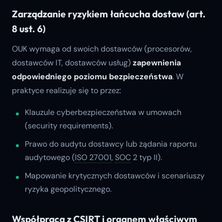
Zarządzanie ryzykiem łańcucha dostaw (art.
8 ust. 6)
OUK wymaga od swoich dostawców (procesorów,
dostawców IT, dostawców usług)
zapewnienia
odpowiedniego poziomu bezpieczeństwa
. W
praktyce realizuje się to przez:
Klauzule cyberbezpieczeństwa w umowach
(security requirements).
Prawo do audytu dostawcy lub żądania raportu
audytowego (
ISO 27001
,
SOC
2 typ II).
Mapowanie krytycznych dostawców i scenariuszy
ryzyka geopolitycznego.
Współpraca z CSIRT i organem właściwym