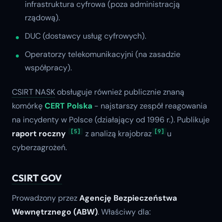
infrastruktura cyfrowa (poza administracją
rządową).
DUC (dostawcy usług cyfrowych).
Operatorzy telekomunikacyjni (na zasadzie
współpracy).
CSIRT NASK
obsługuje również publicznie znaną
komórkę
CERT Polska
- najstarszy zespół reagowania
na incydenty w Polsce (działający od 1996 r.). Publikuje
[5]
[9]
raport roczny
z analizą krajobraz
u
cyberzagrożeń.
CSIRT GOV
Prowadzony przez
Agencję Bezpieczeństwa
Wewnętrznego (ABW)
. Właściwy dla: