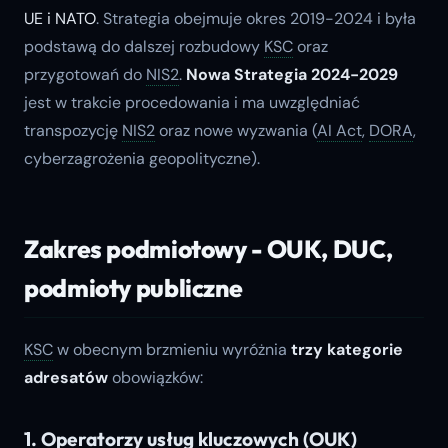
UE i NATO
. Strategia obejmuje okres 2019-2024 i była
podstawą do dalszej rozbudowy
KSC
oraz
przygotowań do
NIS2
.
Nowa Strategia 2024-2029
jest w trakcie procedowania i ma uwzględniać
transpozycję
NIS2
oraz nowe wyzwania (
AI Act
,
DORA
,
cyberzagrożenia geopolityczne).
Zakres podmiotowy - OUK, DUC,
podmioty publiczne
KSC
w obecnym brzmieniu wyróżnia
trzy kategorie
adresatów
obowiązków:
1. Operatorzy usług kluczowych (OUK)