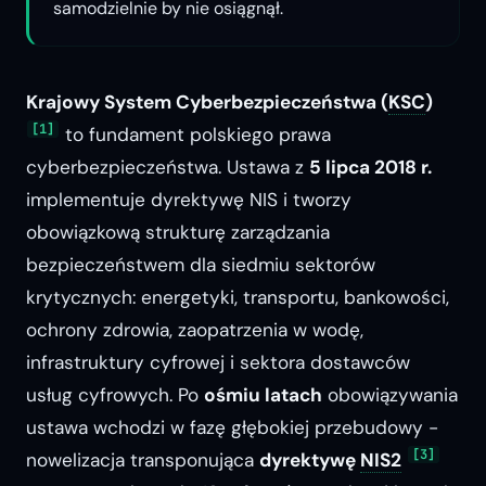
samodzielnie by nie osiągnął.
Krajowy System Cyberbezpieczeństwa (
KSC
)
[1]
to fundament polskiego prawa
cyberbezpieczeństwa. Ustawa z
5 lipca 2018 r.
implementuje dyrektywę NIS i tworzy
obowiązkową strukturę zarządzania
bezpieczeństwem dla siedmiu sektorów
krytycznych: energetyki, transportu, bankowości,
ochrony zdrowia, zaopatrzenia w wodę,
infrastruktury cyfrowej i sektora dostawców
usług cyfrowych. Po
ośmiu latach
obowiązywania
ustawa wchodzi w fazę głębokiej przebudowy -
[3]
nowelizacja transponująca
dyrektywę
NIS2