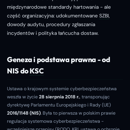
międzynarodowe standardy hartowania - ale
część organizacyjna: udokumentowane
SZBI
,
dowody audytu, procedury zgłaszania
incydentów i polityka łańcucha dostaw.
Geneza i podstawa prawna - od
NIS do
KSC
Ustawa o krajowym systemie cyberbezpieczeństwa
weszła w życie
28 sierpnia 2018 r.
, transponując
dyrektywę Parlamentu Europejskiego i Rady (UE)
2016/1148 (NIS)
. Była to pierwsza w polskim prawie
regulacja systemowa cyberbezpieczeństwa -
wcześniejsze przepisy (
RODO
,
KRI
, ustawa o ochronie