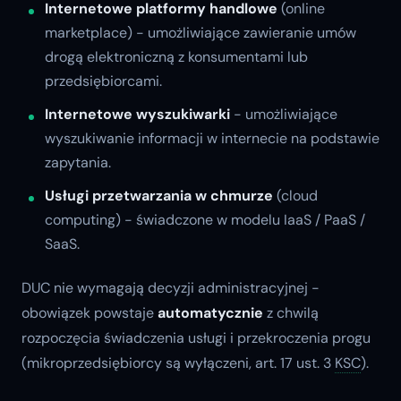
Internetowe platformy handlowe
(online
marketplace) - umożliwiające zawieranie umów
drogą elektroniczną z konsumentami lub
przedsiębiorcami.
Internetowe wyszukiwarki
- umożliwiające
wyszukiwanie informacji w internecie na podstawie
zapytania.
Usługi przetwarzania w chmurze
(cloud
computing) - świadczone w modelu IaaS / PaaS /
SaaS.
DUC nie wymagają decyzji administracyjnej -
obowiązek powstaje
automatycznie
z chwilą
rozpoczęcia świadczenia usługi i przekroczenia progu
(mikroprzedsiębiorcy są wyłączeni, art. 17 ust. 3
KSC
).