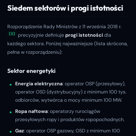
Siedem sektorów i progi istotności
Rozporządzenie Rady Ministrów z 11 września 2018 r.
[2]
precyzyjnie definiuje
progi istotności
dla
każdego sektora. Poniżej najważniejsze (lista skrócona,
pełna w rozporządzeniu):
Sektor energetyki
Energia elektryczna
: operator OSP (przesyłowy),
operator OSD (dystrybucyjny) z minimum 100 tys.
odbiorców, wytwórca o mocy minimum 100 MW.
Ropa naftowa
: operatorzy rurociągów
przesyłowych ropy i produktów ropopochodnych.
Gaz
: operator OSP gazowy, OSD z minimum 100