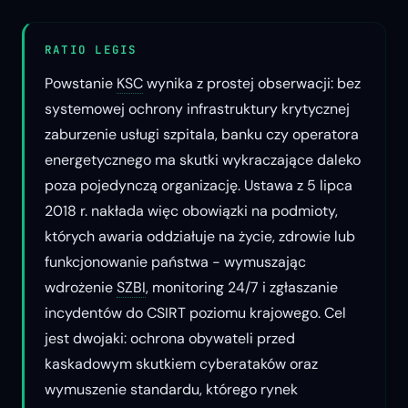
RATIO LEGIS
Powstanie
KSC
wynika z prostej obserwacji: bez
systemowej ochrony infrastruktury krytycznej
zaburzenie usługi szpitala, banku czy operatora
energetycznego ma skutki wykraczające daleko
poza pojedynczą organizację. Ustawa z 5 lipca
2018 r. nakłada więc obowiązki na podmioty,
których awaria oddziałuje na życie, zdrowie lub
funkcjonowanie państwa - wymuszając
wdrożenie
SZBI
, monitoring 24/7 i zgłaszanie
incydentów do CSIRT poziomu krajowego. Cel
jest dwojaki: ochrona obywateli przed
kaskadowym skutkiem cyberataków oraz
wymuszenie standardu, którego rynek