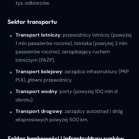
tys. odbiorców.
Sektor transportu
Transport lotniczy
: przewoźnicy lotniczy (powyżej
1 mln pasażerów rocznie), lotniska (powyżej 2 mln
pasażerów rocznie), zarządzający ruchem
lotniczym (PAŻP).
Transport kolejowy
: zarządca infrastruktury (PKP
PLK), główni przewoźnicy.
Transport wodny
: porty (powyżej 100 mln zł
obrotu).
Transport drogowy
: zarządcy autostrad i dróg
ekspresowych powyżej 500 km.
Sektor bankowości i infrastruktury rynków