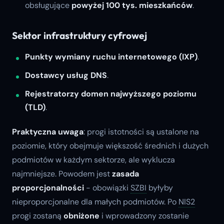
obsługujące
powyżej 100 tys. mieszkańców
.
Sektor infrastruktury cyfrowej
Punkty wymiany ruchu internetowego (IXP)
.
Dostawcy usług DNS
.
Rejestratorzy domen najwyższego poziomu
(TLD)
.
Praktyczna uwaga
: progi istotności są ustalone na
poziomie, który obejmuje większość średnich i dużych
podmiotów w każdym sektorze, ale wyklucza
najmniejsze. Powodem jest
zasada
proporcjonalności
- obowiązki
SZBI
byłyby
nieproporcjonalne dla małych podmiotów. Po
NIS2
progi zostaną
obniżone
i wprowadzony zostanie